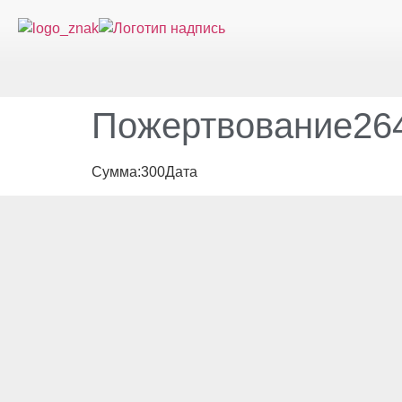
Пожертвование264
Сумма:300Дата