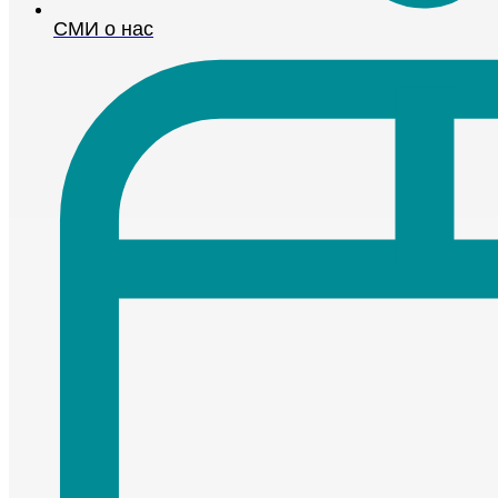
СМИ о нас