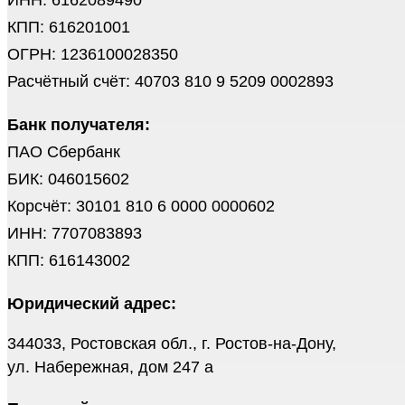
ИНН: 6162089490
КПП: 616201001
ОГРН: 1236100028350
Расчётный счёт: 40703 810 9 5209 0002893
Банк получателя:
ПАО Сбербанк
БИК: 046015602
Корсчёт: 30101 810 6 0000 0000602
ИНН: 7707083893
КПП: 616143002
Юридический адрес:
344033, Ростовская обл., г. Ростов-на-Дону,
ул. Набережная, дом 247 а