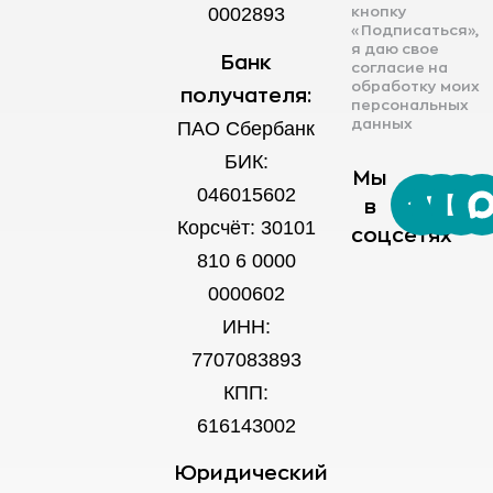
0002893
кнопку
«Подписаться»,
я даю свое
Банк
согласие на
обработку моих
получателя:
персональных
данных
ПАО Сбербанк
БИК:
Мы
046015602
в
Корсчёт: 30101
соцсетях
810 6 0000
0000602
ИНН:
7707083893
КПП:
616143002
Юридический