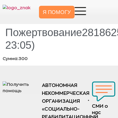
Я ПОМОГУ
Пожертвование2818625
23:05)
Сумма:300
АВТОНОМНАЯ
НЕКОММЕРЧЕСКАЯ
ОРГАНИЗАЦИЯ
СМИ о
«СОЦИАЛЬНО-
нас
РЕАБИЛИТАЦИОННЫЙ