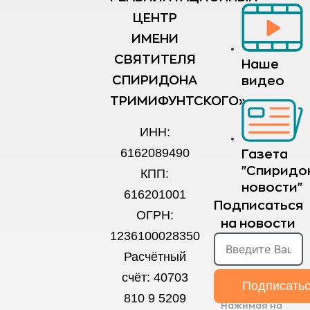
ЦЕНТР
ИМЕНИ
СВЯТИТЕЛЯ
Наше
СПИРИДОНА
видео
ТРИМИФУНТСКОГО»
ИНН:
6162089490
Газета
"Спиридо
КПП:
новости"
616201001
Подписаться
ОГРН:
на новости
1236100028350
Расчётный
счёт: 40703
Подписать
810 9 5209
Нажимая на