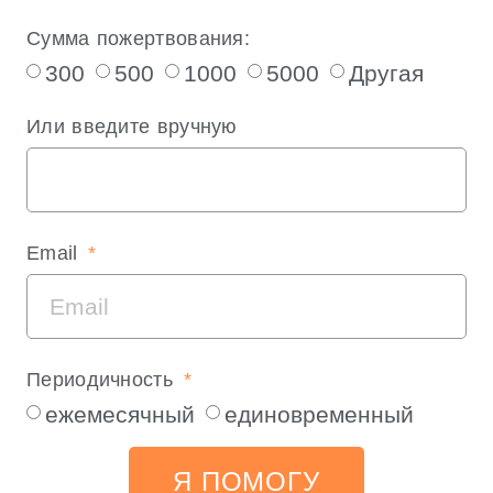
Сумма пожертвования:
300
500
1000
5000
Другая
Или введите вручную
Email
Периодичность
ежемесячный
единовременный
Я ПОМОГУ