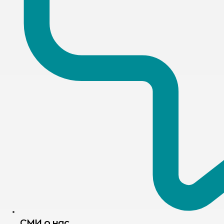
СМИ о нас