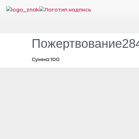
Пожертвование284
Сумма:100