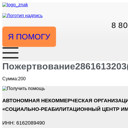
Перейти
к
содержимому
8 80
Я ПОМОГУ
Пожертвование2861613203(3
Сумма:200
АВТОНОМНАЯ НЕКОММЕРЧЕСКАЯ ОРГАНИЗАЦ
«СОЦИАЛЬНО-РЕАБИЛИТАЦИОННЫЙ ЦЕНТР ИМ
ИНН: 6162089490