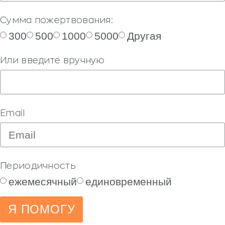
Сумма пожертвования:
300
500
1000
5000
Другая
Или введите вручную
Email
Периодичность
ежемесячный
единовременный
Я ПОМОГУ