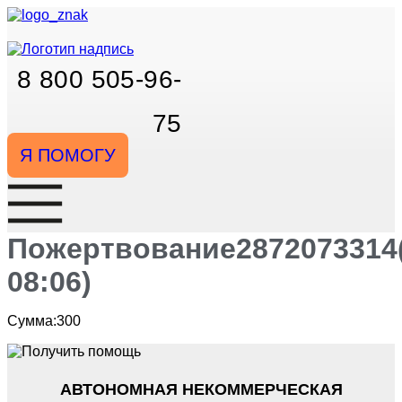
Перейти
к
содержимому
8 800 505-96-
75
Я ПОМОГУ
Пожертвование2872073314(
08:06)
Сумма:300
АВТОНОМНАЯ НЕКОММЕРЧЕСКАЯ