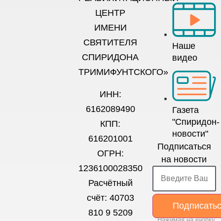
ЦЕНТР
ИМЕНИ
СВЯТИТЕЛЯ
Наше
СПИРИДОНА
видео
ТРИМИФУНТСКОГО»
ИНН:
6162089490
Газета
"Спиридон-
КПП:
новости"
616201001
Подписаться
ОГРН:
на новости
1236100028350
Расчётный
счёт: 40703
Подписать
810 9 5209
Нажимая на кнопку