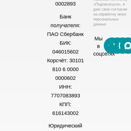
0002893
«Подписаться», я
даю свое согласие
на обработку моих
Банк
персональных
данных
получателя:
ПАО Сбербанк
Мы
БИК:
в
046015602
соцсетях
Корсчёт: 30101
810 6 0000
0000602
ИНН:
7707083893
КПП:
616143002
Юридический