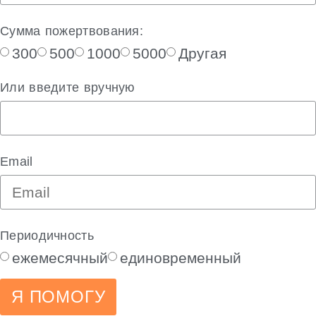
Сумма пожертвования:
300
500
1000
5000
Другая
Или введите вручную
Email
Периодичность
ежемесячный
единовременный
Я ПОМОГУ