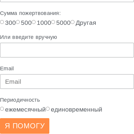
Сумма пожертвования:
300
500
1000
5000
Другая
Или введите вручную
Email
Периодичность
ежемесячный
единовременный
Я ПОМОГУ