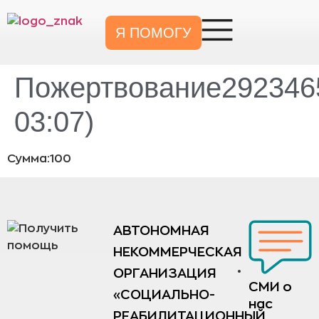
Я ПОМОГУ
Пожертвование2923465
03:07)
Сумма:100
АВТОНОМНАЯ
НЕКОММЕРЧЕСКАЯ
ОРГАНИЗАЦИЯ
СМИ о
«СОЦИАЛЬНО-
нас
РЕАБИЛИТАЦИОННЫЙ