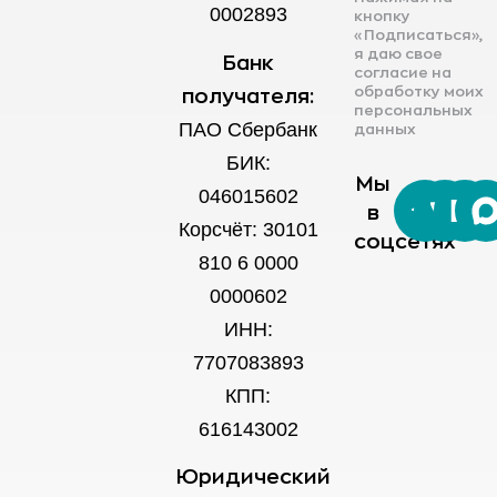
0002893
кнопку
«Подписаться»,
я даю свое
Банк
согласие на
обработку моих
получателя:
персональных
ПАО Сбербанк
данных
БИК:
Мы
046015602
в
Корсчёт: 30101
соцсетях
810 6 0000
0000602
ИНН:
7707083893
КПП:
616143002
Юридический