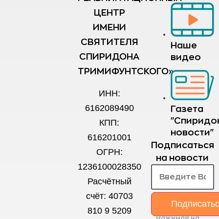
ЦЕНТР
ИМЕНИ
СВЯТИТЕЛЯ
Наше
СПИРИДОНА
видео
ТРИМИФУНТСКОГО»
ИНН:
6162089490
Газета
"Спиридо
КПП:
новости"
616201001
Подписаться
ОГРН:
на новости
1236100028350
Расчётный
счёт: 40703
Подписать
810 9 5209
Нажимая на