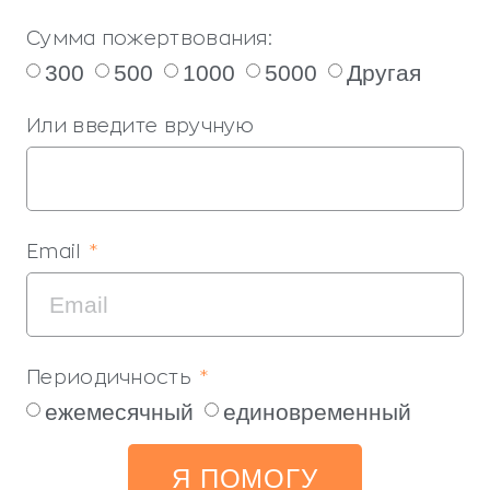
Сумма пожертвования:
300
500
1000
5000
Другая
Или введите вручную
Email
Периодичность
ежемесячный
единовременный
Я ПОМОГУ