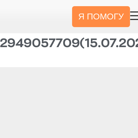
Я ПОМОГУ
949057709(15.07.202