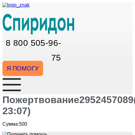
Перейти
к
содержимому
8 800 505-96-
75
Я ПОМОГУ
Пожертвование2952457089(
23:07)
Сумма:500