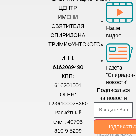
ЦЕНТР
ИМЕНИ
СВЯТИТЕЛЯ
Наше
СПИРИДОНА
видео
ТРИМИФУНТСКОГО»
ИНН:
6162089490
Газета
"Спиридон-
КПП:
новости"
616201001
Подписаться
ОГРН:
на новости
1236100028350
Расчётный
счёт: 40703
Подписать
810 9 5209
Нажимая на кнопку