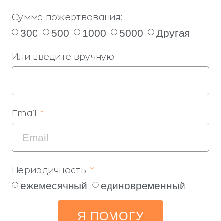
Сумма пожертвования:
300
500
1000
5000
Другая
Или введите вручную
Email
Периодичность
ежемесячный
единовременный
Я ПОМОГУ