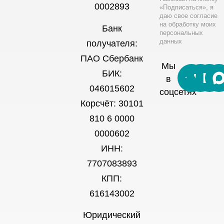
0002893
«Подписаться», я
даю свое согласие
на обработку моих
Банк
персональных
данных
получателя:
ПАО Сбербанк
Мы
БИК:
в
046015602
соцсетях
Корсчёт: 30101
810 6 0000
0000602
ИНН:
7707083893
КПП:
616143002
Юридический