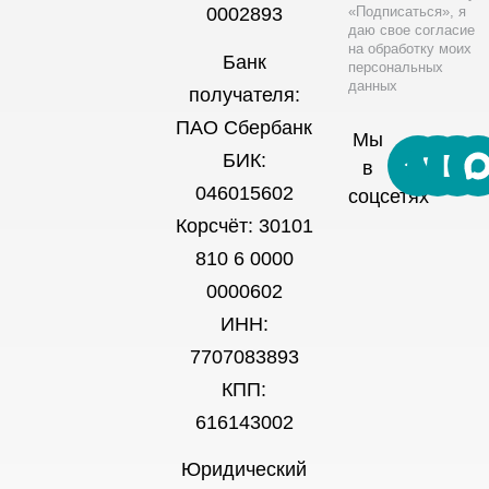
«Подписаться», я
0002893
даю свое согласие
на обработку моих
Банк
персональных
данных
получателя:
ПАО Сбербанк
Мы
БИК:
в
046015602
соцсетях
Корсчёт: 30101
810 6 0000
0000602
ИНН:
7707083893
КПП:
616143002
Юридический