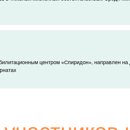
абилитационным центром «Спиридон», направлен на
рнатах