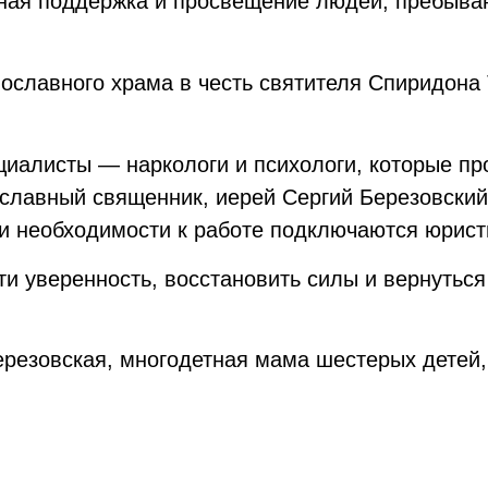
ая поддержка и просвещение людей, пребыва
славного храма в честь святителя Спиридона 
циалисты — наркологи и психологи, которые пр
славный священник, иерей Сергий Березовский
и необходимости к работе подключаются юрист
ти уверенность, восстановить силы и вернутьс
резовская, многодетная мама шестерых детей,