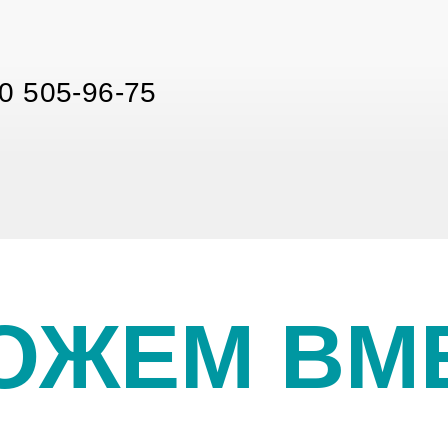
0 505-96-75
ОЖЕМ ВМЕ