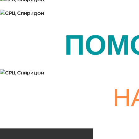
ПОМ
Н