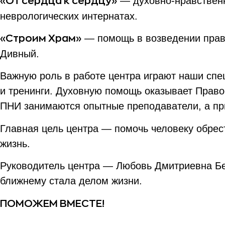
— духовно-нравственн
«От сердца к сердцу»
неврологических интернатах.
— помощь в возведении право
«Строим Храм»
Дивный.
Важную роль в работе центра играют наши спе
и тренинги. Духовную помощь оказывает Право
ПНИ занимаются опытные преподаватели, а пр
Главная цель центра — помочь человеку обрес
жизнь.
Руководитель центра — Любовь Дмитриевна Бе
ближнему стала делом жизни.
ПОМОЖЕМ ВМЕСТЕ!