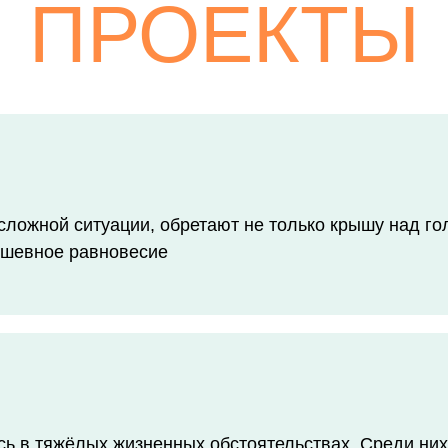
ПРОЕКТЫ
ложной ситуации, обретают не только крышу над гол
ушевное равновесие
ь в тяжёлых жизненных обстоятельствах. Среди них 