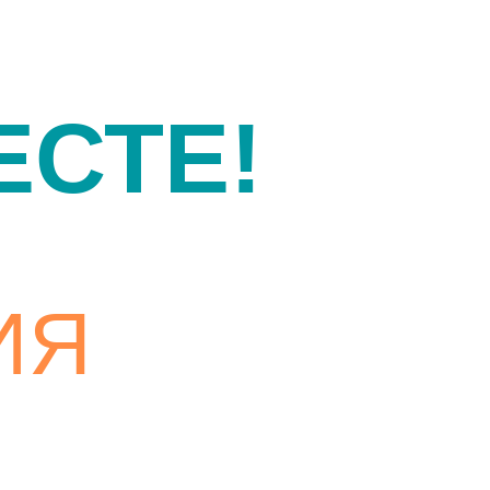
СТЕ!
ИЯ