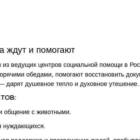
а ждут и помогают
из ведущих центров социальной помощи в Рос
т горячими обедами, помогают восстановить до
 — дарят душевное тепло и духовное утешение.
ТОВ:
и общение с животными.
я нуждающихся.