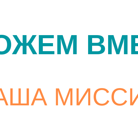
ОЖЕМ ВМЕ
АША МИСС