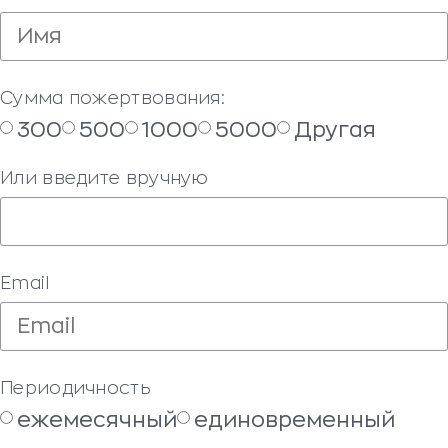
Сумма пожертвования:
300
500
1000
5000
Другая
Или введите вручную
Email
Периодичность
ежемесячный
единовременный