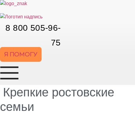
Перейти
к
содержимому
8 800 505-96-
75
Я ПОМОГУ
Крепкие ростовские
семьи