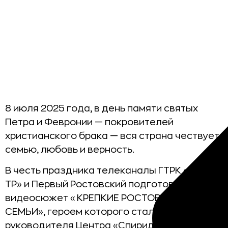
8 июля 2025 года, в день памяти святых
Петра и Февронии — покровителей
христианского брака — вся страна чествует
семью, любовь и верность.
В честь праздника телеканалы ГТРК «Дон-
ТР» и Первый Ростовский подготовили
видеосюжет «КРЕПКИЕ РОСТОВСКИЕ
СЕМЬИ», героем которого стала семья
руководителя Центра «Спиридон» Любови