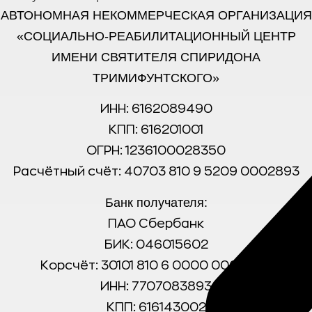
АВТОНОМНАЯ НЕКОММЕРЧЕСКАЯ ОРГАНИЗАЦИЯ
«СОЦИАЛЬНО-РЕАБИЛИТАЦИОННЫЙ ЦЕНТР
ИМЕНИ СВЯТИТЕЛЯ СПИРИДОНА
ТРИМИФУНТСКОГО»
ИНН: 6162089490
КПП: 616201001
ОГРН: 1236100028350
Расчётный счёт: 40703 810 9 5209 0002893
Банк получателя:
ПАО Сбербанк
БИК: 046015602
Корсчёт: 30101 810 6 0000 0000602
ИНН: 7707083893
КПП: 616143002