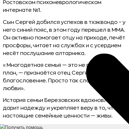
Ростовском психоневрологическом
интернате №1.
Сын Сергей добился успехов в тхэквондо – у
него синий пояс, в этом году перешел в ММА.
Он активно помогает отцу на приходе, печёт
просфоры, читает на службах и с усердием
несёт послушание алтарника.
«Многодетная семья — это не проект и не
план, — признаётся отец Сергий, — это
благословение. Просто так сложилось — по
любви».
История семьи Березовских вдохновляет,
дарит надежду и укрепляет веру в то, что
настоящие семейные ценности — живы.