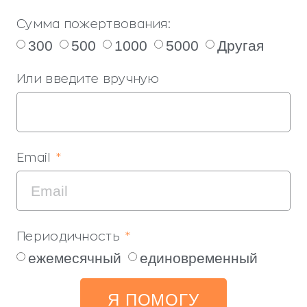
Сумма пожертвования:
300
500
1000
5000
Другая
Или введите вручную
Email
Периодичность
ежемесячный
единовременный
Я ПОМОГУ