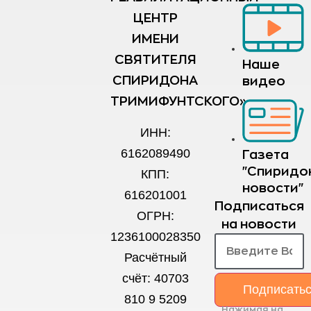
ЦЕНТР
ИМЕНИ
СВЯТИТЕЛЯ
Наше
СПИРИДОНА
видео
ТРИМИФУНТСКОГО»
ИНН:
6162089490
Газета
"Спиридо
КПП:
новости"
616201001
Подписаться
ОГРН:
на новости
1236100028350
Расчётный
счёт: 40703
Подписать
810 9 5209
Нажимая на