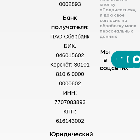
0002893
кнопку
«Подписаться»,
я даю свое
Банк
согласие на
обработку моих
получателя:
персональных
ПАО Сбербанк
данных
БИК:
Мы
046015602
в
Корсчёт: 30101
соцсетях
810 6 0000
0000602
ИНН:
7707083893
КПП:
616143002
Юридический