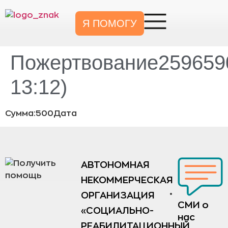
Я ПОМОГУ
Пожертвование2596590
13:12)
Сумма:500Дата
АВТОНОМНАЯ
НЕКОММЕРЧЕСКАЯ
ОРГАНИЗАЦИЯ
СМИ о
«СОЦИАЛЬНО-
нас
РЕАБИЛИТАЦИОННЫЙ