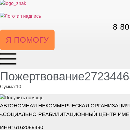
Перейти
к
содержимому
8 80
Я ПОМОГУ
Пожертвование27234465
Сумма:10
АВТОНОМНАЯ НЕКОММЕРЧЕСКАЯ ОРГАНИЗАЦИЯ
«СОЦИАЛЬНО-РЕАБИЛИТАЦИОННЫЙ ЦЕНТР ИМЕ
ИНН: 6162089490