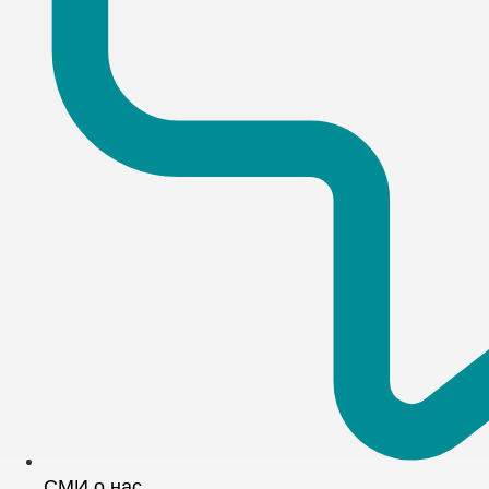
СМИ о нас