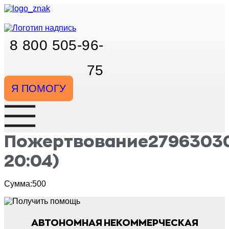
Перейти
к
содержимому
8 800 505-96-
75
Я ПОМОГУ
Пожертвование27963030
20:04)
Сумма:500
АВТОНОМНАЯ НЕКОММЕРЧЕСКАЯ