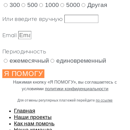
300
500
1000
5000
Другая
Или введите вручную
Email
Периодичность
ежемесячный
единовременный
Я ПОМОГУ
Нажимая кнопку «Я ПОМОГУ», вы соглашаетесь с
условиями
политики конфиденциальности
Для отмены регулярных платежей перейдите
по ссылке
Главная
Наши проекты
Как нам помочь
Наша команда