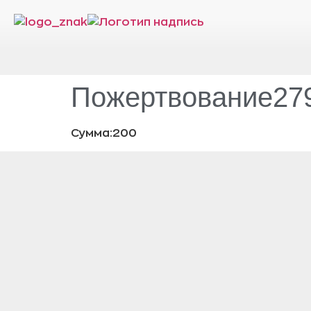
Пожертвование279
Сумма:200