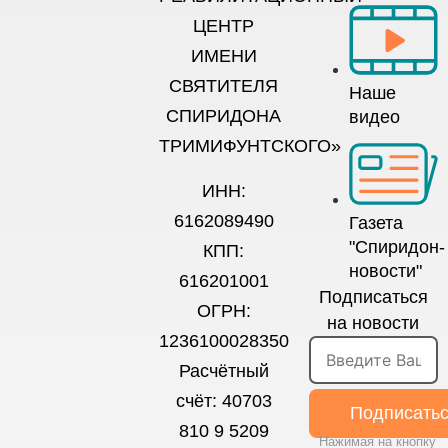
ЦЕНТР
ИМЕНИ
СВЯТИТЕЛЯ
Наше
СПИРИДОНА
видео
ТРИМИФУНТСКОГО»
ИНН:
6162089490
Газета
"Спиридон-
КПП:
новости"
616201001
Подписаться
ОГРН:
на новости
1236100028350
Расчётный
счёт: 40703
Подписать
810 9 5209
Нажимая на кнопку