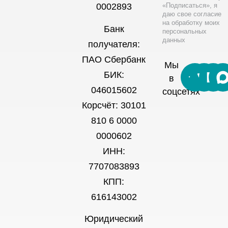
«Подписаться», я
0002893
даю свое согласие
на обработку моих
Банк
персональных
данных
получателя:
ПАО Сбербанк
Мы
БИК:
в
046015602
соцсетях
Корсчёт: 30101
810 6 0000
0000602
ИНН:
7707083893
КПП:
616143002
Юридический