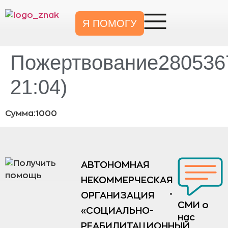
Я ПОМОГУ
Пожертвование2805367
21:04)
Сумма:1000
АВТОНОМНАЯ
НЕКОММЕРЧЕСКАЯ
ОРГАНИЗАЦИЯ
СМИ о
«СОЦИАЛЬНО-
нас
РЕАБИЛИТАЦИОННЫЙ