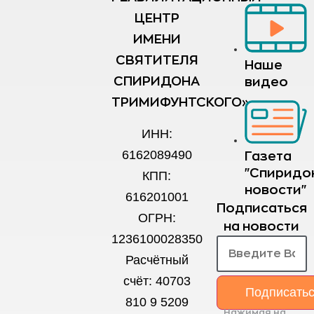
ЦЕНТР
ИМЕНИ
СВЯТИТЕЛЯ
Наше
СПИРИДОНА
видео
ТРИМИФУНТСКОГО»
ИНН:
6162089490
Газета
"Спиридо
КПП:
новости"
616201001
Подписаться
ОГРН:
на новости
1236100028350
Расчётный
счёт: 40703
Подписать
810 9 5209
Нажимая на