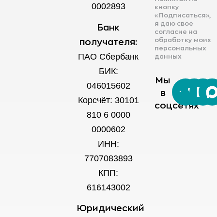
0002893
кнопку
«Подписаться»,
я даю свое
Банк
согласие на
обработку моих
получателя:
персональных
ПАО Сбербанк
данных
БИК:
Мы
046015602
в
Корсчёт: 30101
соцсетях
810 6 0000
0000602
ИНН:
7707083893
КПП:
616143002
Юридический