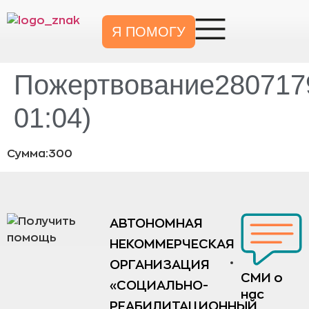
Я ПОМОГУ
Пожертвование2807179
01:04)
Сумма:300
АВТОНОМНАЯ
НЕКОММЕРЧЕСКАЯ
ОРГАНИЗАЦИЯ
СМИ о
«СОЦИАЛЬНО-
нас
РЕАБИЛИТАЦИОННЫЙ