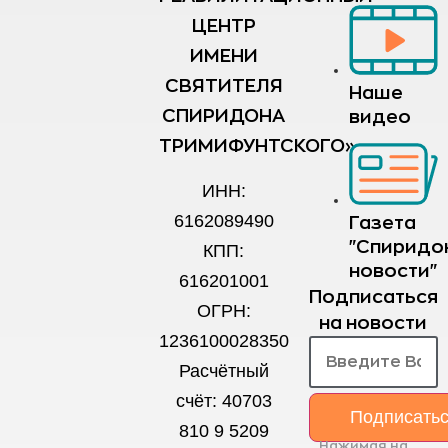
ЦЕНТР
ИМЕНИ
СВЯТИТЕЛЯ
Наше
СПИРИДОНА
видео
ТРИМИФУНТСКОГО»
ИНН:
6162089490
Газета
"Спиридо
КПП:
новости"
616201001
Подписаться
ОГРН:
на новости
1236100028350
Расчётный
счёт: 40703
Подписать
810 9 5209
Нажимая на