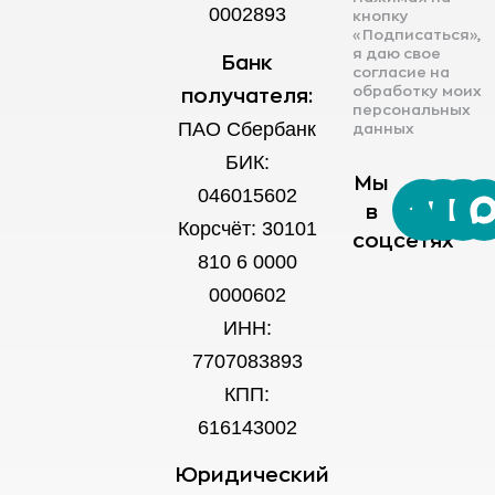
0002893
кнопку
«Подписаться»,
я даю свое
Банк
согласие на
обработку моих
получателя:
персональных
ПАО Сбербанк
данных
БИК:
Мы
046015602
в
Корсчёт: 30101
соцсетях
810 6 0000
0000602
ИНН:
7707083893
КПП:
616143002
Юридический