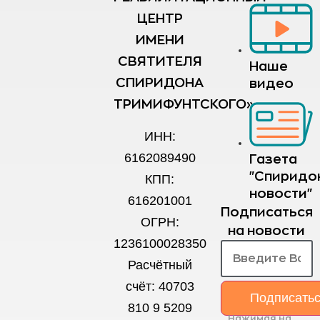
ЦЕНТР
ИМЕНИ
СВЯТИТЕЛЯ
Наше
СПИРИДОНА
видео
ТРИМИФУНТСКОГО»
ИНН:
6162089490
Газета
"Спиридо
КПП:
новости"
616201001
Подписаться
ОГРН:
на новости
1236100028350
Расчётный
счёт: 40703
Подписать
810 9 5209
Нажимая на