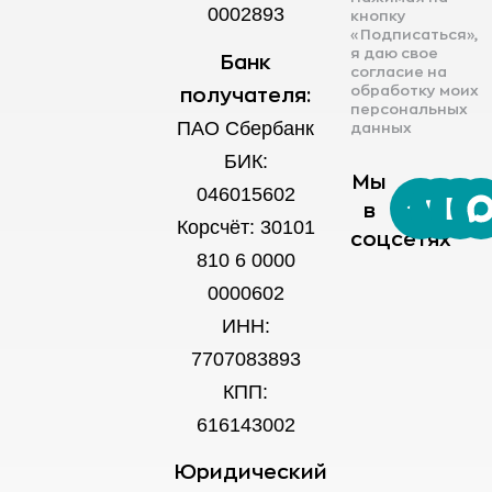
0002893
кнопку
«Подписаться»,
я даю свое
Банк
согласие на
обработку моих
получателя:
персональных
ПАО Сбербанк
данных
БИК:
Мы
046015602
в
Корсчёт: 30101
соцсетях
810 6 0000
0000602
ИНН:
7707083893
КПП:
616143002
Юридический