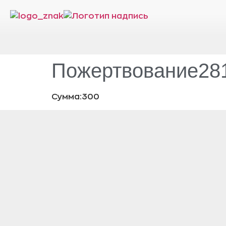
Пожертвование281
Сумма:300