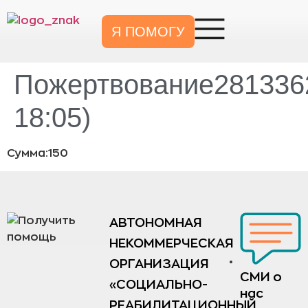
Я ПОМОГУ
Пожертвование2813362
18:05)
Сумма:150
АВТОНОМНАЯ
НЕКОММЕРЧЕСКАЯ
ОРГАНИЗАЦИЯ
СМИ о
«СОЦИАЛЬНО-
нас
РЕАБИЛИТАЦИОННЫЙ