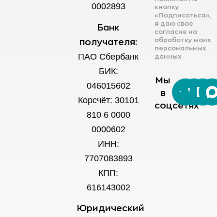
0002893
кнопку
«Подписаться»,
я даю свое
Банк
согласие на
обработку моих
получателя:
персональных
ПАО Сбербанк
данных
БИК:
Мы
046015602
в
Корсчёт: 30101
соцсетях
810 6 0000
0000602
ИНН:
7707083893
КПП:
616143002
Юридический