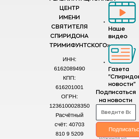
ЦЕНТР
ИМЕНИ
СВЯТИТЕЛЯ
Наше
СПИРИДОНА
видео
ТРИМИФУНТСКОГО»
ИНН:
6162089490
Газета
"Спиридо
КПП:
новости"
616201001
Подписаться
ОГРН:
на новости
1236100028350
Расчётный
счёт: 40703
Подписать
810 9 5209
Нажимая на