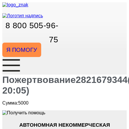
Перейти
к
содержимому
8 800 505-96-
75
Я ПОМОГУ
Пожертвование2821679344(
20:05)
Сумма:5000
АВТОНОМНАЯ НЕКОММЕРЧЕСКАЯ