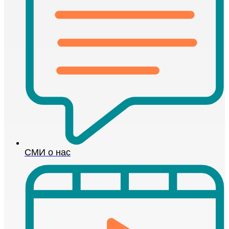
СМИ о нас