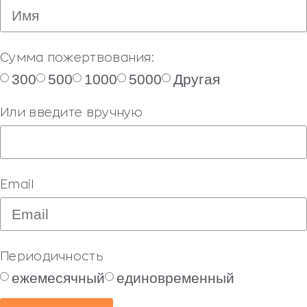
Сумма пожертвования:
300
500
1000
5000
Другая
Или введите вручную
Email
Периодичность
ежемесячный
единовременный