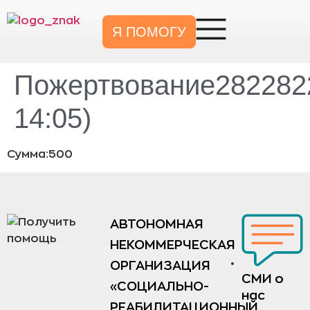
Я ПОМОГУ
Пожертвование2822822
14:05)
Сумма:500
АВТОНОМНАЯ
НЕКОММЕРЧЕСКАЯ
ОРГАНИЗАЦИЯ
СМИ о
«СОЦИАЛЬНО-
нас
РЕАБИЛИТАЦИОННЫЙ