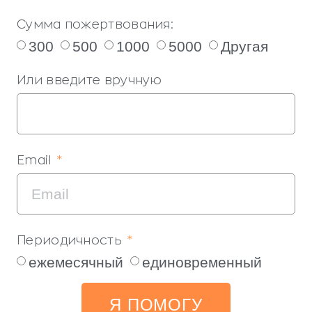
Сумма пожертвования:
300
500
1000
5000
Другая
Или введите вручную
Email
Периодичность
ежемесячный
единовременный
Я ПОМОГУ