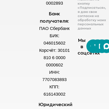
0002893
кнопку
«Подписаться»,
я даю свое
Банк
согласие на
обработку моих
получателя:
персональных
ПАО Сбербанк
данных
БИК:
Мы
046015602
в
Корсчёт: 30101
соцсетях
810 6 0000
0000602
ИНН:
7707083893
КПП:
616143002
Юридический