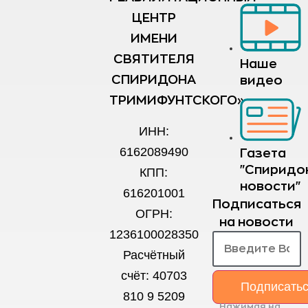
ЦЕНТР
ИМЕНИ
СВЯТИТЕЛЯ
Наше
СПИРИДОНА
видео
ТРИМИФУНТСКОГО»
ИНН:
6162089490
Газета
"Спиридо
КПП:
новости"
616201001
Подписаться
ОГРН:
на новости
1236100028350
Расчётный
счёт: 40703
Подписать
810 9 5209
Нажимая на