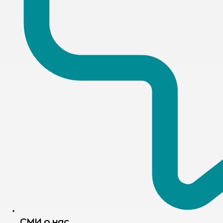
СМИ о нас