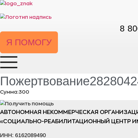
Перейти
к
содержимому
8 80
Я ПОМОГУ
Пожертвование28280424
Сумма:300
АВТОНОМНАЯ НЕКОММЕРЧЕСКАЯ ОРГАНИЗАЦ
«СОЦИАЛЬНО-РЕАБИЛИТАЦИОННЫЙ ЦЕНТР И
ИНН: 6162089490