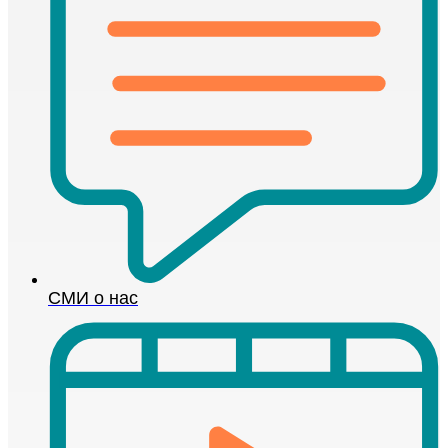
СМИ о нас