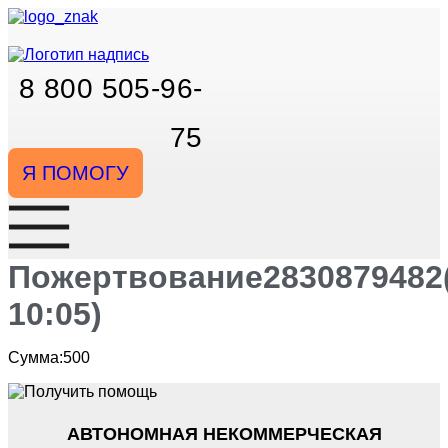
Перейти
к
содержимому
8 800 505-96-
75
Я ПОМОГУ
Пожертвование2830879482(
10:05)
Сумма:500
АВТОНОМНАЯ НЕКОММЕРЧЕСКАЯ