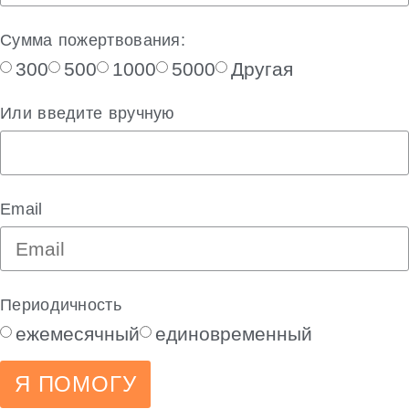
Сумма пожертвования:
300
500
1000
5000
Другая
Или введите вручную
Email
Периодичность
ежемесячный
единовременный
Я ПОМОГУ