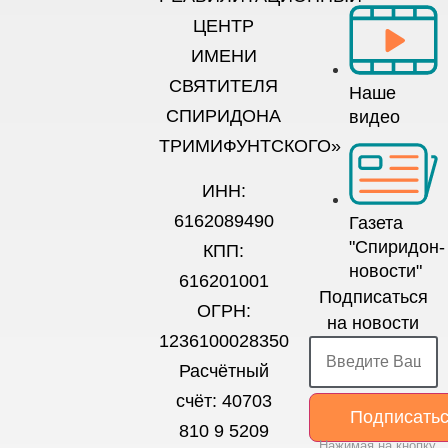
ЦЕНТР
ИМЕНИ
СВЯТИТЕЛЯ
Наше
СПИРИДОНА
видео
ТРИМИФУНТСКОГО»
ИНН:
6162089490
Газета
"Спиридон-
КПП:
новости"
616201001
Подписаться
ОГРН:
на новости
1236100028350
Расчётный
счёт: 40703
Подписать
810 9 5209
Нажимая на кнопку