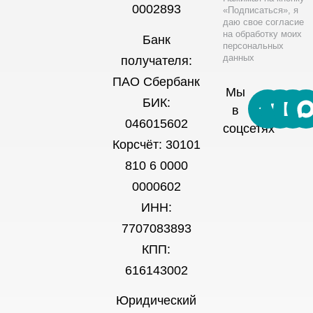
0002893
«Подписаться», я
даю свое согласие
на обработку моих
Банк
персональных
данных
получателя:
ПАО Сбербанк
Мы
БИК:
в
046015602
соцсетях
Корсчёт: 30101
810 6 0000
0000602
ИНН:
7707083893
КПП:
616143002
Юридический