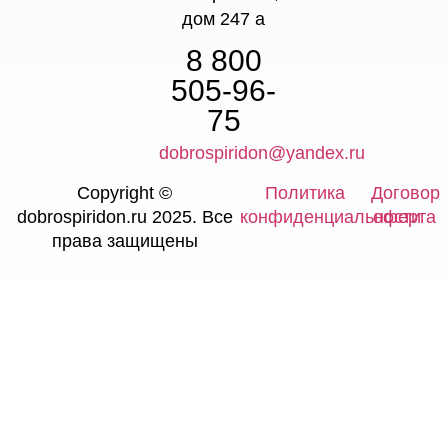
дом 247 а
8 800
505-96-
75
dobrospiridon@yandex.ru
Copyright ©
Политика
Договор
dobrospiridon.ru 2025. Все
конфиденциальности
оферта
права защищены