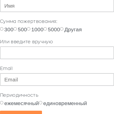
Сумма пожертвования:
300
500
1000
5000
Другая
Или введите вручную
Email
Периодичность
ежемесячный
единовременный