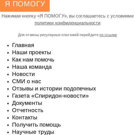
Я ПОМОГУ
Нажимая кнопку «Я ПОМОГУ», вы соглашаетесь с условиями
политики конфиденциальности
Для отмены регулярных платежей перейдите
по ссылке
Главная
Наши проекты
Как нам помочь
Наша команда
Новости
СМИ о нас
Отзывы и истории подопечных
Газета «Спиридон-новости»
Документы
Отчетность
Контакты
Получить помощь
Научные труды