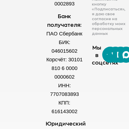
0002893
кнопку
«Подписаться»,
я даю свое
Банк
согласие на
обработку моих
получателя:
персональных
ПАО Сбербанк
данных
БИК:
Мы
046015602
в
Корсчёт: 30101
соцсетях
810 6 0000
0000602
ИНН:
7707083893
КПП:
616143002
Юридический