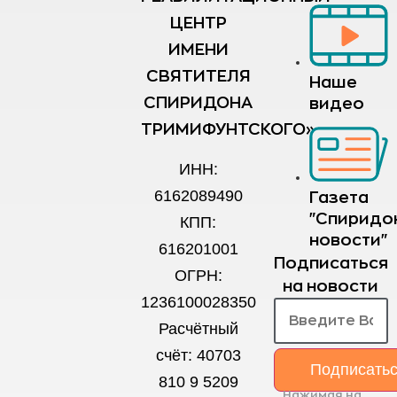
ЦЕНТР
ИМЕНИ
СВЯТИТЕЛЯ
Наше
СПИРИДОНА
видео
ТРИМИФУНТСКОГО»
ИНН:
6162089490
Газета
"Спиридо
КПП:
новости"
616201001
Подписаться
ОГРН:
на новости
1236100028350
Расчётный
счёт: 40703
Подписать
810 9 5209
Нажимая на