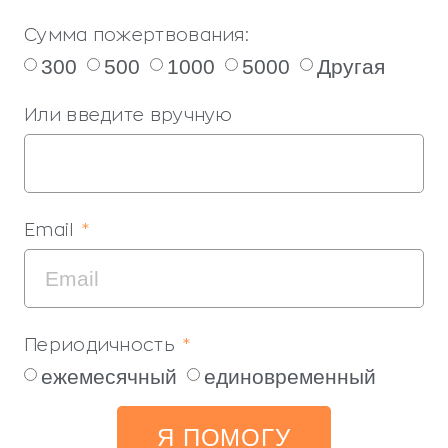
Сумма пожертвования:
300
500
1000
5000
Другая
Или введите вручную
Email
Периодичность
ежемесячный
единовременный
Я ПОМОГУ