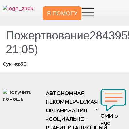
Я ПОМОГУ
Пожертвование2843955
21:05)
Сумма:30
АВТОНОМНАЯ
НЕКОММЕРЧЕСКАЯ
ОРГАНИЗАЦИЯ
СМИ о
«СОЦИАЛЬНО-
нас
РЕАБИЛИТАЦИОННЫЙ