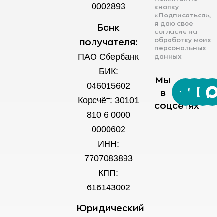
0002893
кнопку
«Подписаться»,
я даю свое
Банк
согласие на
обработку моих
получателя:
персональных
ПАО Сбербанк
данных
БИК:
Мы
046015602
в
Корсчёт: 30101
соцсетях
810 6 0000
0000602
ИНН:
7707083893
КПП:
616143002
Юридический