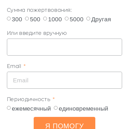
Сумма пожертвования:
300
500
1000
5000
Другая
Или введите вручную
Email
Периодичность
ежемесячный
единовременный
Я ПОМОГУ