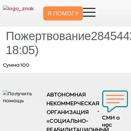
Я ПОМОГУ
Пожертвование2845442
18:05)
Сумма:100
АВТОНОМНАЯ
НЕКОММЕРЧЕСКАЯ
ОРГАНИЗАЦИЯ
СМИ о
«СОЦИАЛЬНО-
нас
РЕАБИЛИТАЦИОННЫЙ