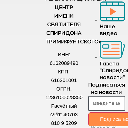
ЦЕНТР
ИМЕНИ
СВЯТИТЕЛЯ
Наше
СПИРИДОНА
видео
ТРИМИФУНТСКОГО»
ИНН:
6162089490
Газета
"Спиридо
КПП:
новости"
616201001
Подписаться
ОГРН:
на новости
1236100028350
Расчётный
счёт: 40703
Подписать
810 9 5209
Нажимая на