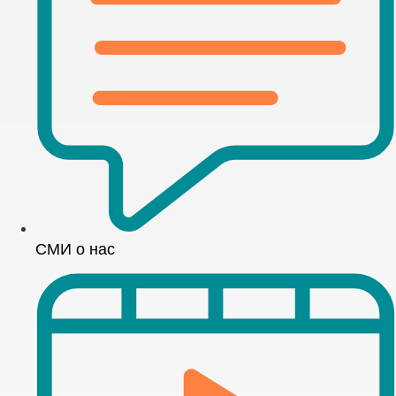
СМИ о нас