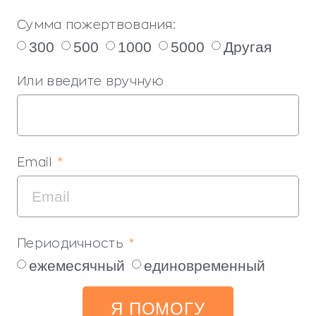
Сумма пожертвования:
300
500
1000
5000
Другая
Или введите вручную
Email
Периодичность
ежемесячный
единовременный
Я ПОМОГУ