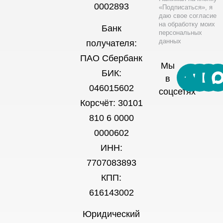
0002893
«Подписаться», я
даю свое согласие
на обработку моих
Банк
персональных
данных
получателя:
ПАО Сбербанк
Мы
БИК:
в
046015602
соцсетях
Корсчёт: 30101
810 6 0000
0000602
ИНН:
7707083893
КПП:
616143002
Юридический