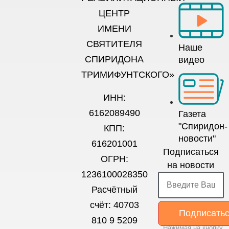
ЦЕНТР
ИМЕНИ
СВЯТИТЕЛЯ
Наше
СПИРИДОНА
видео
ТРИМИФУНТСКОГО»
ИНН:
6162089490
Газета
"Спиридон-
КПП:
новости"
616201001
Подписаться
ОГРН:
на новости
1236100028350
Расчётный
счёт: 40703
Подписать
810 9 5209
Нажимая на кнопку