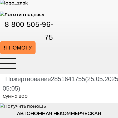
Перейти
к
содержимому
8 800 505-96-
75
Я ПОМОГУ
Пожертвование2851641755(25.05.202
05:05)
Сумма:200
АВТОНОМНАЯ НЕКОММЕРЧЕСКАЯ