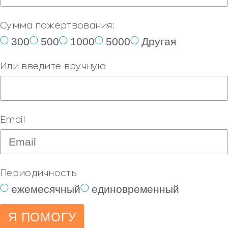
Сумма пожертвования:
300
500
1000
5000
Другая
Или введите вручную
Email
Периодичность
ежемесячный
единовременный
Я ПОМОГУ