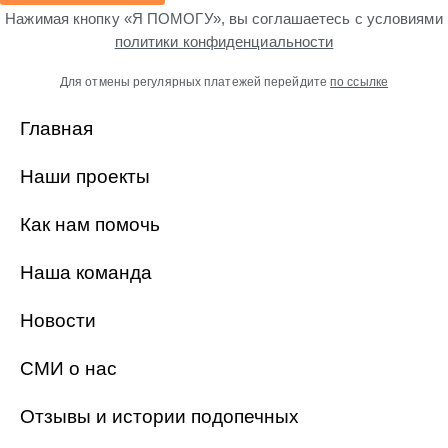
Нажимая кнопку «Я ПОМОГУ», вы соглашаетесь с условиями
политики конфиденциальности
Для отмены регулярных платежей перейдите
по ссылке
Главная
Наши проекты
Как нам помочь
Наша команда
Новости
СМИ о нас
Отзывы и истории подопечных