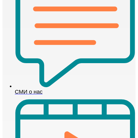
СМИ о нас