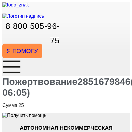
Перейти
к
содержимому
8 800 505-96-
75
Я ПОМОГУ
Пожертвование2851679846(
06:05)
Сумма:25
АВТОНОМНАЯ НЕКОММЕРЧЕСКАЯ