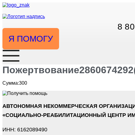
Перейти
к
содержимому
8 80
Я ПОМОГУ
Пожертвование2860674292(3
Сумма:300
АВТОНОМНАЯ НЕКОММЕРЧЕСКАЯ ОРГАНИЗАЦ
«СОЦИАЛЬНО-РЕАБИЛИТАЦИОННЫЙ ЦЕНТР ИМ
ИНН: 6162089490