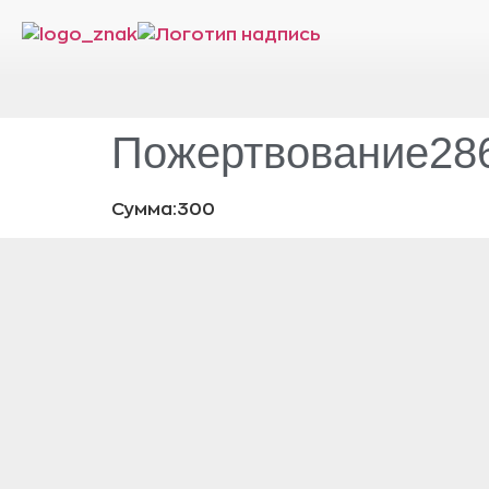
Пожертвование286
Сумма:300