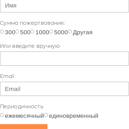
Сумма пожертвования:
300
500
1000
5000
Другая
Или введите вручную
Email
Периодичность
ежемесячный
единовременный