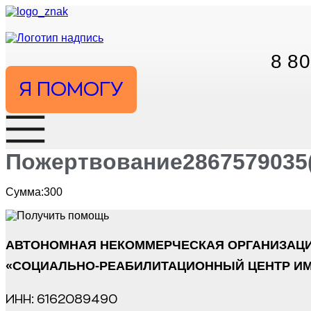
Перейти
к
содержимому
8 80
Я ПОМОГУ
Пожертвование2867579035(0
Сумма:300
АВТОНОМНАЯ НЕКОММЕРЧЕСКАЯ ОРГАНИЗАЦ
«СОЦИАЛЬНО-РЕАБИЛИТАЦИОННЫЙ ЦЕНТР ИМ
ИНН: 6162089490