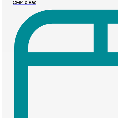
СМИ о нас