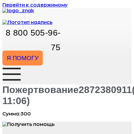
Перейти к содержимому
8 800 505-96-
75
Я ПОМОГУ
Пожертвование2872380911(
11:06)
Сумма:300