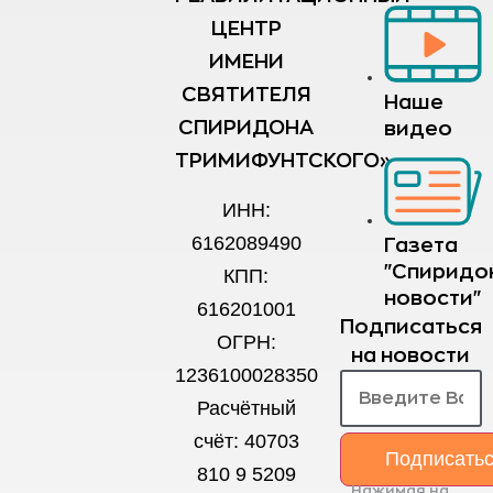
ЦЕНТР
ИМЕНИ
СВЯТИТЕЛЯ
Наше
СПИРИДОНА
видео
ТРИМИФУНТСКОГО»
ИНН:
6162089490
Газета
"Спиридо
КПП:
новости"
616201001
Подписаться
ОГРН:
на новости
1236100028350
Расчётный
счёт: 40703
Подписать
810 9 5209
Нажимая на