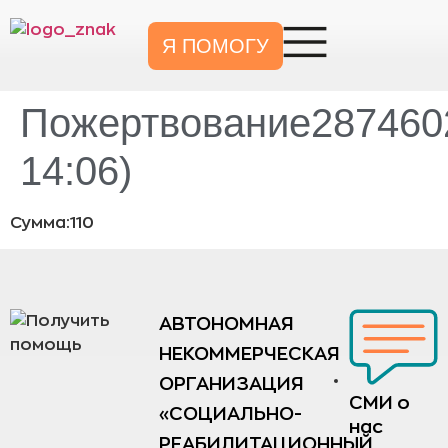
Я ПОМОГУ
Пожертвование2874602
14:06)
Сумма:110
АВТОНОМНАЯ
НЕКОММЕРЧЕСКАЯ
ОРГАНИЗАЦИЯ
СМИ о
«СОЦИАЛЬНО-
нас
РЕАБИЛИТАЦИОННЫЙ