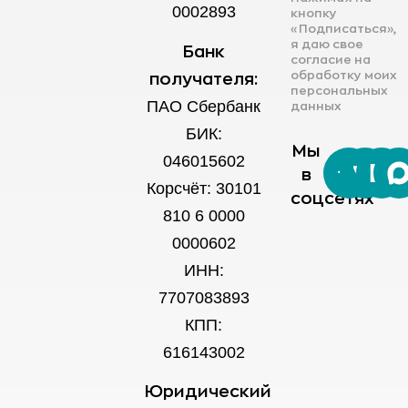
0002893
кнопку
«Подписаться»,
я даю свое
Банк
согласие на
обработку моих
получателя:
персональных
ПАО Сбербанк
данных
БИК:
Мы
046015602
в
Корсчёт: 30101
соцсетях
810 6 0000
0000602
ИНН:
7707083893
КПП:
616143002
Юридический