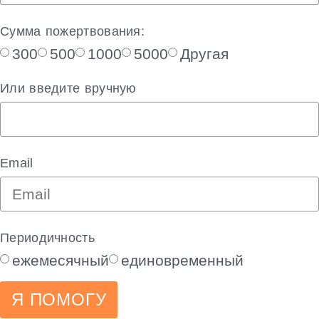
Сумма пожертвования:
300
500
1000
5000
Другая
Или введите вручную
Email
Периодичность
ежемесячный
единовременный
Я ПОМОГУ