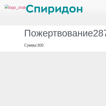
Пожертвование287
Сумма:300